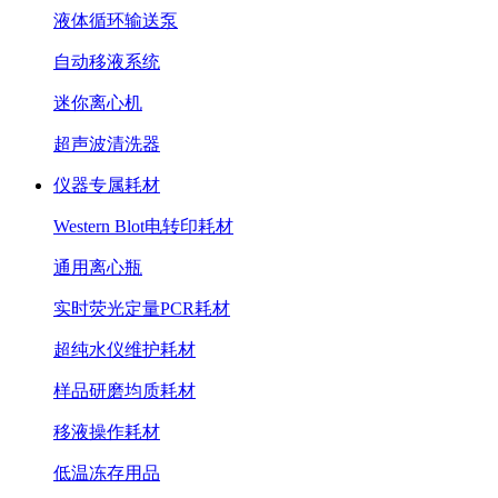
液体循环输送泵
自动移液系统
迷你离心机
超声波清洗器
仪器专属耗材
Western Blot电转印耗材
通用离心瓶
实时荧光定量PCR耗材
超纯水仪维护耗材
样品研磨均质耗材
移液操作耗材
低温冻存用品