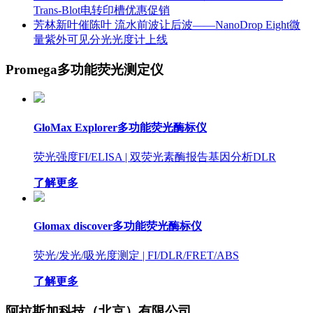
Trans-Blot电转印槽优惠促销
芳林新叶催陈叶 流水前波让后波——NanoDrop Eight微
量紫外可见分光光度计上线
Promega多功能荧光测定仪
GloMax Explorer多功能荧光酶标仪
荧光强度FI/ELISA
| 双荧光素酶报告基因分析DLR
了解更多
Glomax discover多功能荧光酶标仪
荧光/发光/吸光度测定
| FI/DLR/FRET/ABS
了解更多
阿拉斯加科技（北京）有限公司