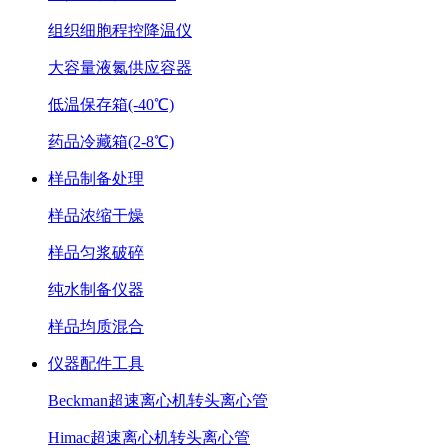
组织细胞程控降温仪
大容量液氮供应容器
低温保存箱(-40℃)
药品冷藏箱(2-8℃)
样品制备处理
样品浓缩干燥
样品匀浆破碎
纯水制备仪器
样品均质混合
仪器配件工具
Beckman超速离心机转头离心管
Himac超速离心机转头离心管