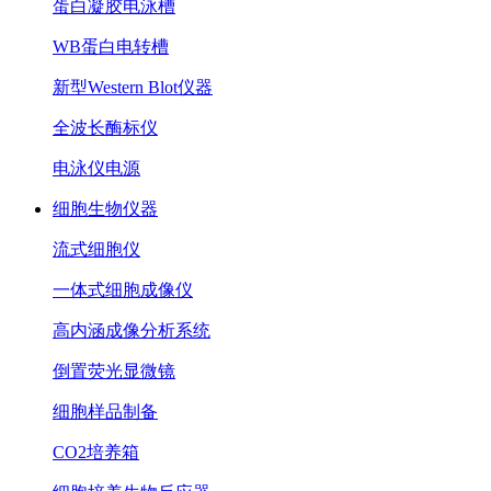
蛋白凝胶电泳槽
WB蛋白电转槽
新型Western Blot仪器
全波长酶标仪
电泳仪电源
细胞生物仪器
流式细胞仪
一体式细胞成像仪
高内涵成像分析系统
倒置荧光显微镜
细胞样品制备
CO2培养箱