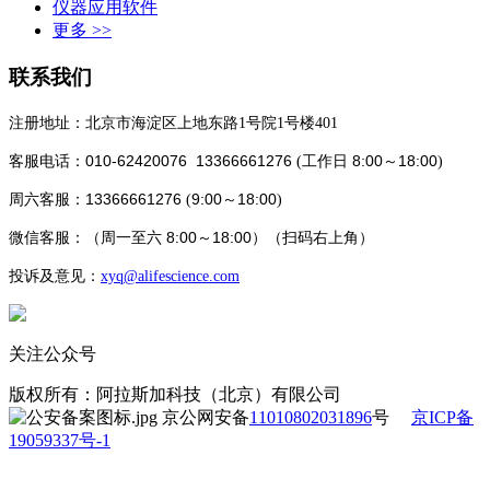
仪器应用软件
更多 >>
联系我们
注册地址：北京市海淀区上地东路1号院1号楼401
010-62420076 13366661276
8:00～18:00
客服电话：
(工作日
)
13366661276
9:00～18:00
周六客服：
(
)
8:00～18:00
微信客服：
（
周一至六
）（
扫码
右上角）
投诉及意见：
xyq
@alifescience.com
关注公众号
版权所有：阿拉斯加科技（北京）有限公司
京公网安备
11010802031896
号
京ICP备
19059337号-1