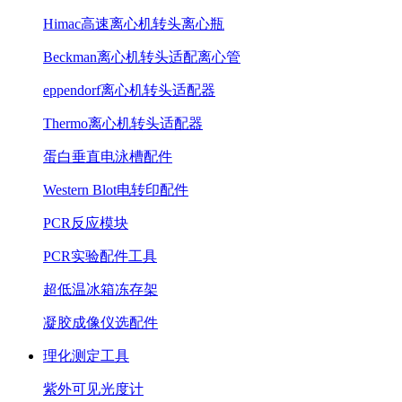
Himac高速离心机转头离心瓶
Beckman离心机转头适配离心管
eppendorf离心机转头适配器
Thermo离心机转头适配器
蛋白垂直电泳槽配件
Western Blot电转印配件
PCR反应模块
PCR实验配件工具
超低温冰箱冻存架
凝胶成像仪选配件
理化测定工具
紫外可见光度计