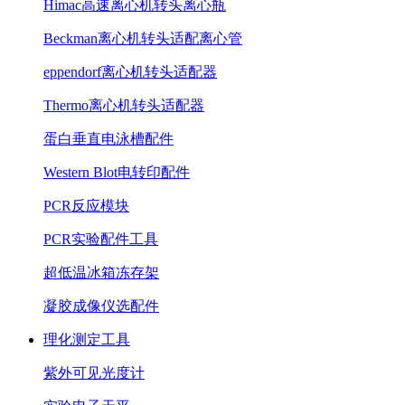
Himac高速离心机转头离心瓶
Beckman离心机转头适配离心管
eppendorf离心机转头适配器
Thermo离心机转头适配器
蛋白垂直电泳槽配件
Western Blot电转印配件
PCR反应模块
PCR实验配件工具
超低温冰箱冻存架
凝胶成像仪选配件
理化测定工具
紫外可见光度计