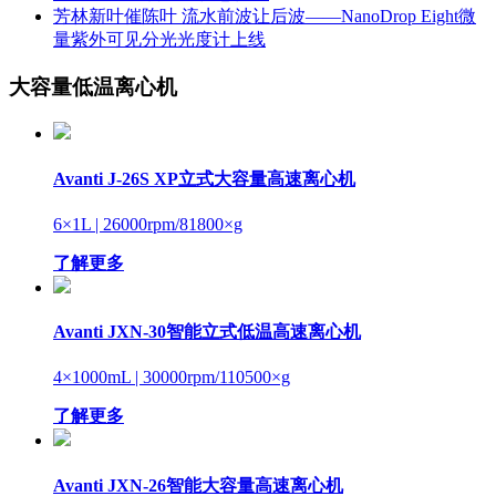
芳林新叶催陈叶 流水前波让后波——NanoDrop Eight微
量紫外可见分光光度计上线
大容量低温离心机
Avanti J-26S XP立式大容量高速离心机
6×1L
| 26000rpm/81800×g
了解更多
Avanti JXN-30智能立式低温高速离心机
4×1000mL
| 30000rpm/110500×g
了解更多
Avanti JXN-26智能大容量高速离心机