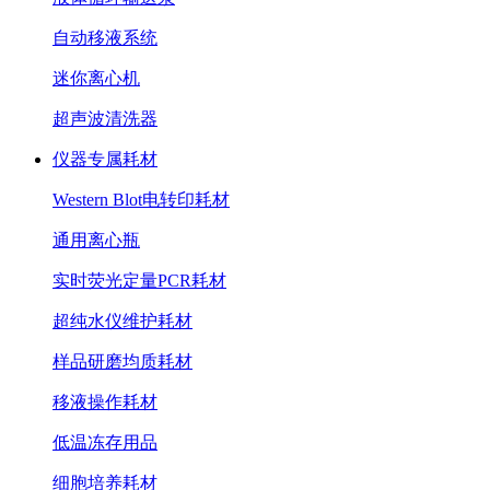
自动移液系统
迷你离心机
超声波清洗器
仪器专属耗材
Western Blot电转印耗材
通用离心瓶
实时荧光定量PCR耗材
超纯水仪维护耗材
样品研磨均质耗材
移液操作耗材
低温冻存用品
细胞培养耗材