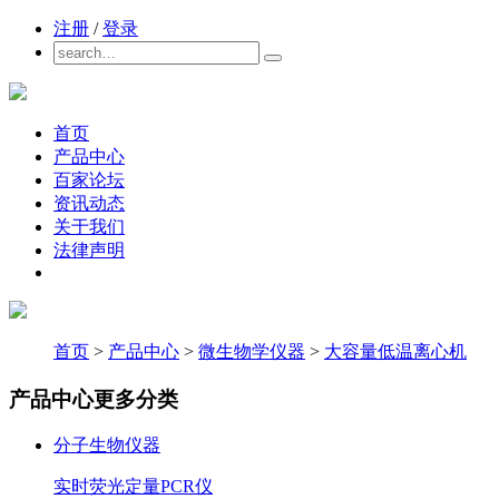
注册
/
登录
首页
产品中心
百家论坛
资讯动态
关于我们
法律声明
首页
>
产品中心
>
微生物学仪器
>
大容量低温离心机
产品中心
更多分类
分子生物仪器
实时荧光定量PCR仪