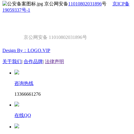
京公网安备
11010802031896
号
京ICP备
19059337号-1
京公网安备 11010802031896号
Design By：LOGO.VIP
关于我们
|
合作品牌
|
法律声明
咨询热线
13366661276
在线QQ