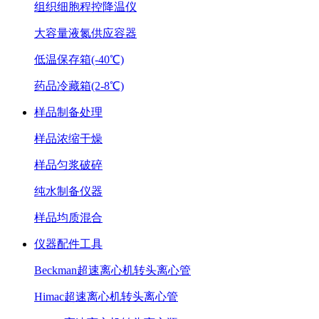
组织细胞程控降温仪
大容量液氮供应容器
低温保存箱(-40℃)
药品冷藏箱(2-8℃)
样品制备处理
样品浓缩干燥
样品匀浆破碎
纯水制备仪器
样品均质混合
仪器配件工具
Beckman超速离心机转头离心管
Himac超速离心机转头离心管