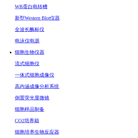
WB蛋白电转槽
新型Western Blot仪器
全波长酶标仪
电泳仪电源
细胞生物仪器
流式细胞仪
一体式细胞成像仪
高内涵成像分析系统
倒置荧光显微镜
细胞样品制备
CO2培养箱
细胞培养生物反应器