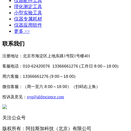
仪器配件工具
理化测定工具
小型实验工具
仪器专属耗材
仪器应用软件
更多 >>
联系我们
注册地址：北京市海淀区上地东路1号院1号楼401
010-62420076 13366661276
8:00～18:00
客服电话：
(工作日
)
13366661276
9:00～18:00
周六客服：
(
)
8:00～18:00
微信客服：
（
周一至六
）（
扫码
右上角）
投诉及意见：
xyq
@alifescience.com
关注公众号
版权所有：阿拉斯加科技（北京）有限公司