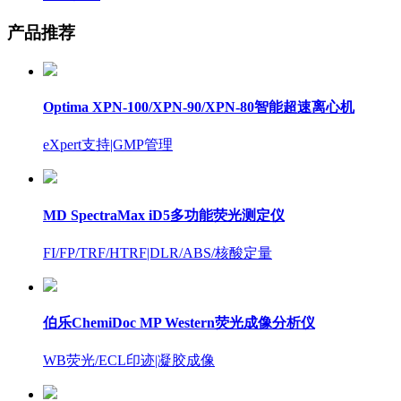
产品推荐
Optima XPN-100/XPN-90/XPN-80智能超速离心机
eXpert支持
|GMP管理
MD SpectraMax iD5多功能荧光测定仪
FI/FP/TRF/HTRF
|DLR/ABS/核酸定量
伯乐ChemiDoc MP Western荧光成像分析仪
WB荧光/ECL印迹
|凝胶成像