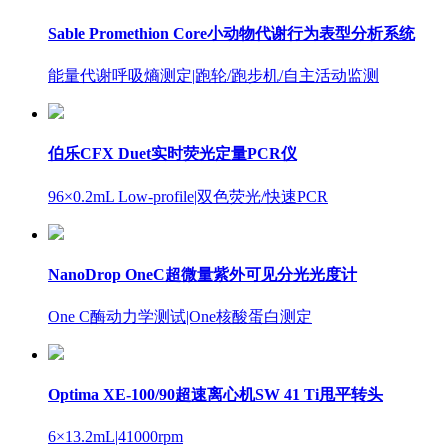
Sable Promethion Core小动物代谢行为表型分析系统
能量代谢呼吸熵测定
|跑轮/跑步机/自主活动监测
伯乐CFX Duet实时荧光定量PCR仪
96×0.2mL Low-profile
|双色荧光/快速PCR
NanoDrop OneC超微量紫外可见分光光度计
One C酶动力学测试
|One核酸蛋白测定
Optima XE-100/90超速离心机SW 41 Ti甩平转头
6×13.2mL
|41000rpm