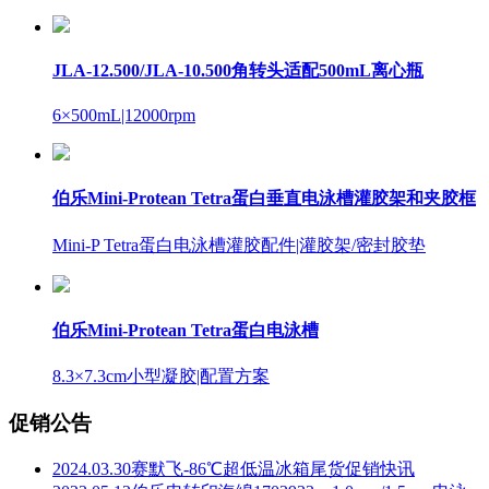
JLA-12.500/JLA-10.500角转头适配500mL离心瓶
6×500mL
|12000rpm
伯乐Mini-Protean Tetra蛋白垂直电泳槽灌胶架和夹胶框
Mini-P Tetra蛋白电泳槽灌胶配件
|灌胶架/密封胶垫
伯乐Mini-Protean Tetra蛋白电泳槽
8.3×7.3cm小型凝胶
|配置方案
促销公告
2024.03.30
赛默飞-86℃超低温冰箱尾货促销快讯