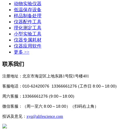
动物实验仪器
低温保存设备
样品制备处理
仪器配件工具
理化测定工具
小型实验工具
仪器专属耗材
仪器应用软件
更多 >>
联系我们
注册地址：北京市海淀区上地东路1号院1号楼401
010-62420076 13366661276
8:00～18:00
客服电话：
(工作日
)
13366661276
9:00～18:00
周六客服：
(
)
8:00～18:00
微信客服：
（
周一至六
）（
扫码
右上角）
投诉及意见：
xyq
@alifescience.com