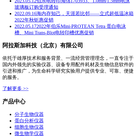
2023.05.12
伯乐电转印海绵1703933、1.0mm/1.5mm电泳
玻璃板订购受理通知
2022.09.16
海内存知己，天涯若比邻——立式超低温冰箱
2022年秋钜惠促销
2022.05.17
2022年伯乐Mini-PROTEAN Tetra 蛋白电泳
槽、Mini Trans-Blot电转印槽优惠促销
阿拉斯加科技（北京）有限公司
依托于雄厚技术和服务背景、一流经营管理理念，一直专注于
国内外领先的实验仪器、设备专用配件耗材及生物信息软件的
引进和推广，为生命科学研究实验用户提供专业、可靠、便捷
的服务。
了解更多 >>
产品中心
分子生物仪器
蛋白分析仪器
细胞生物仪器
微生物学仪器